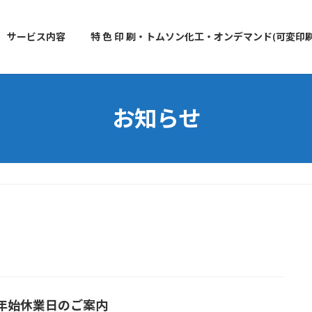
サービス内容
特 色 印 刷・トムソン化工・オンデマンド(可変印刷
お知らせ
年始休業日のご案内