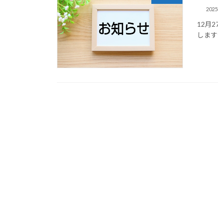
202
12月
します