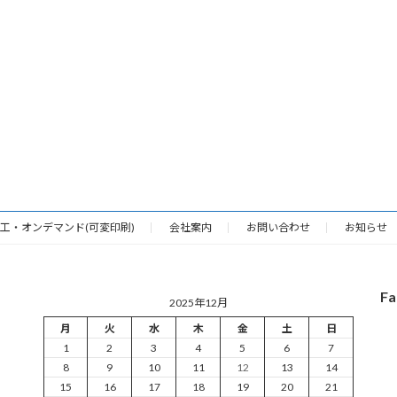
化工・オンデマンド(可変印刷)
会社案内
お問い合わせ
お知らせ
Fa
2025年12月
月
火
水
木
金
土
日
1
2
3
4
5
6
7
8
9
10
11
12
13
14
15
16
17
18
19
20
21